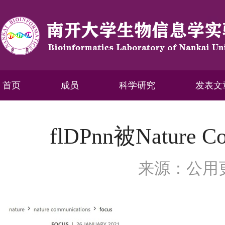
首页
成员
科学研究
发表文
flDPnn被Nature Co
来源：公用